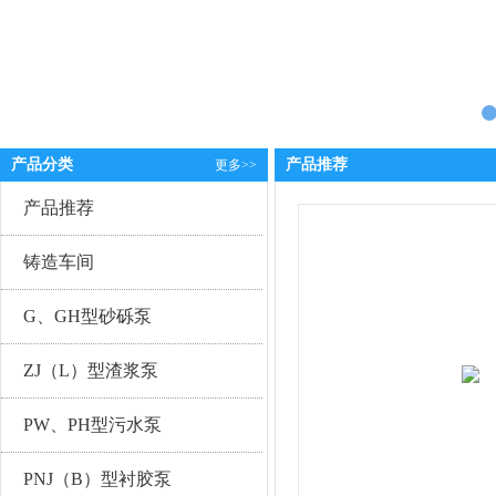
产品分类
产品推荐
更多>>
产品推荐
铸造车间
G、GH型砂砾泵
ZJ（L）型渣浆泵
PW、PH型污水泵
PNJ（B）型衬胶泵