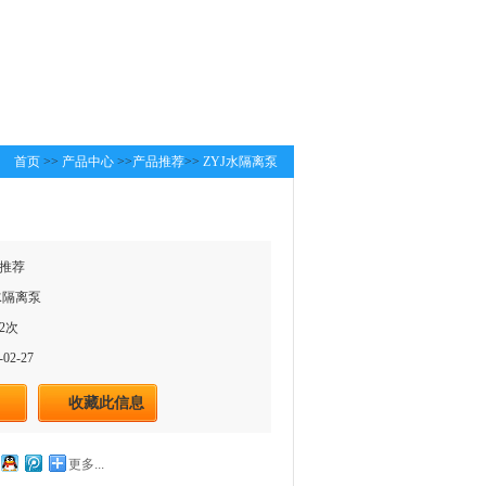
首页
>>
产品中心
>>
产品推荐
>>
ZYJ水隔离泵
推荐
J水隔离泵
2次
02-27
收藏此信息
更多...