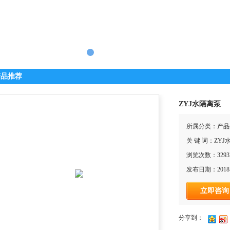
产品推荐
ZYJ水隔离泵
所属分类：产品
关 键 词：ZY
浏览次数：3293
发布日期：2018-
立即咨询
分享到：