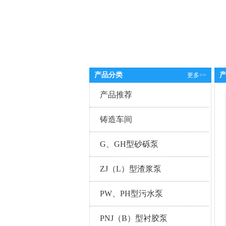
产品分类
更多>>
产品推荐
铸造车间
G、GH型砂砾泵
ZJ（L）型渣浆泵
PW、PH型污水泵
PNJ（B）型衬胶泵