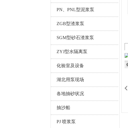
PN、PNL型泥浆泵
ZGB型渣浆泵
SGM型砂石渣浆泵
ZYJ型水隔离泵
化验室及设备
湖北用泵现场
各地抽砂状况
抽沙船
PJ 喷浆泵