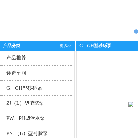
产品分类
G、GH型砂砾泵
更多>>
产品推荐
铸造车间
G、GH型砂砾泵
ZJ（L）型渣浆泵
PW、PH型污水泵
PNJ（B）型衬胶泵